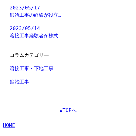
2023/05/17
鍛冶工事の経験が役立…
2023/05/14
溶接工事経験者が株式…
コラムカテゴリ―
溶接工事・下地工事
鍛冶工事
▲TOPへ
HOME