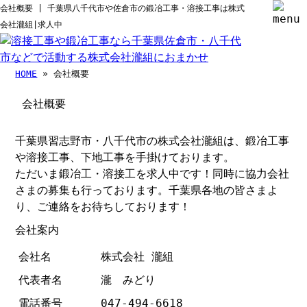
会社概要 | 千葉県八千代市や佐倉市の鍛冶工事・溶接工事は株式
会社瀧組|求人中
HOME
» 会社概要
会社概要
千葉県習志野市・八千代市の株式会社瀧組は、鍛冶工事
や溶接工事、下地工事を手掛けております。
ただいま鍛冶工・溶接工を求人中です！同時に協力会社
さまの募集も行っております。千葉県各地の皆さまよ
り、ご連絡をお待ちしております！
会社案内
会社名
株式会社 瀧組
代表者名
瀧 みどり
電話番号
047-494-6618