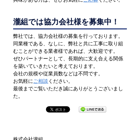
瀧組では協力会社様を募集中！
弊社では、協力会社様の募集を行っております。
同業種である、なしに、弊社と共に工事に取り組
むことができる業者様であれば、大歓迎です。
ぜひパートナーとして、長期的に支え合える関係
を築いていきたいと考えております。
会社の規模や従業員数などは不問です。
お気軽に
ご相談
ください。
最後までご覧いただき誠にありがとうございまし
た。
株式会社瀧組