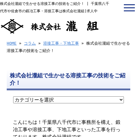
株式会社瀧組で生かせる溶接工事の技術をご紹介！ | 千葉県八千
代市や佐倉市の鍛冶工事・溶接工事は株式会社瀧組|求人中
HOME
»
コラム
»
溶接工事・下地工事
» 株式会社瀧組で生かせる
溶接工事の技術をご紹介！
株式会社瀧組で生かせる溶接工事の技術をご紹
介！
こんにちは！千葉県八千代市に事務所を構え、鍛
冶工事や溶接工事、下地工事といった工事を行っ
ております、株式会社瀧組です。